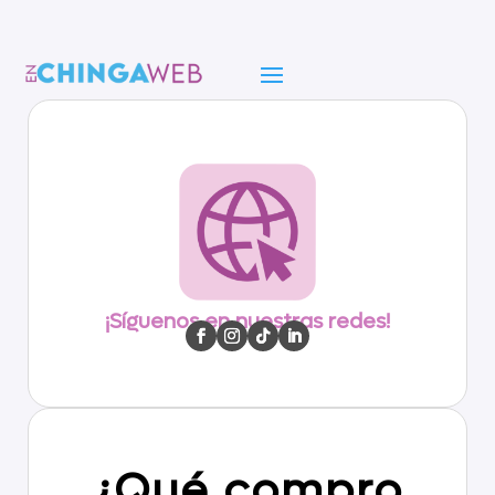
¡Síguenos en nuestras redes!
¿Qué compro