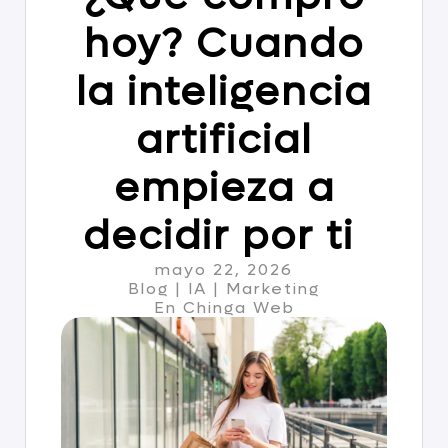
hoy? Cuando
la inteligencia
artificial
empieza a
decidir por ti
mayo 22, 2026
Blog | IA | Marketing
En Chinga Web